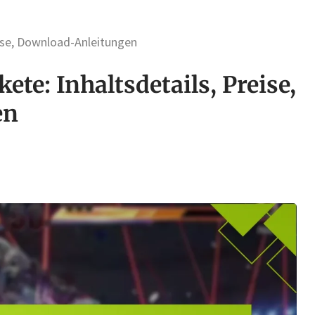
ise, Download-Anleitungen
te: Inhaltsdetails, Preise,
en