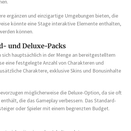
nen.
tere ergänzen und einzigartige Umgebungen bieten, die
eise könnte eine Stage interaktive Elemente enthalten,
 werden können.
d- und Deluxe-Packs
 sich hauptsächlich in der Menge an bereitgestelltem
ise eine festgelegte Anzahl von Charakteren und
sätzliche Charaktere, exklusive Skins und Bonusinhalte
 bevorzugen möglicherweise die Deluxe-Option, da sie oft
 enthält, die das Gameplay verbessern. Das Standard-
nsteiger oder Spieler mit einem begrenzten Budget.