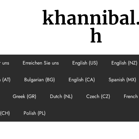
khannibal
h
 uns
Erreichen Sie uns
English (US)
English (NZ)
 (AT)
Bulgarian (BG)
English (CA)
Spanish (MX)
Greek (GR)
Dutch (NL)
Czech (CZ)
French 
(CH)
Polish (PL)