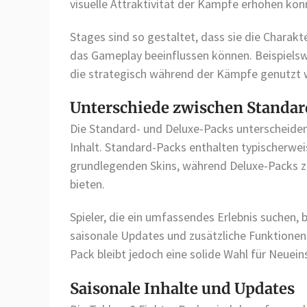
visuelle Attraktivität der Kämpfe erhöhen kön
Stages sind so gestaltet, dass sie die Charak
das Gameplay beeinflussen können. Beispielsw
die strategisch während der Kämpfe genutzt
Unterschiede zwischen Standar
Die Standard- und Deluxe-Packs unterscheiden
Inhalt. Standard-Packs enthalten typischerwe
grundlegenden Skins, während Deluxe-Packs zu
bieten.
Spieler, die ein umfassendes Erlebnis suchen,
saisonale Updates und zusätzliche Funktionen
Pack bleibt jedoch eine solide Wahl für Neuei
Saisonale Inhalte und Updates