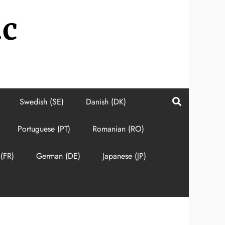
.c
Swedish (SE)
Danish (DK)
Portuguese (PT)
Romanian (RO)
(FR)
German (DE)
Japanese (JP)