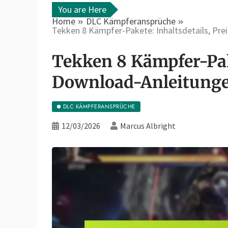
You are Here
Home
DLC Kämpferansprüche
Tekken 8 Kämpfer-Pakete: Inhaltsdetails, Pre
Tekken 8 Kämpfer-Pake
Download-Anleitung
DLC KÄMPFERANSPRÜCHE
12/03/2026
Marcus Albright