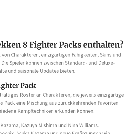
Tekken 8 Fighter Packs enthalten?
l von Charakteren, einzigartigen Fähigkeiten, Skins und
 Die Spieler können zwischen Standard- und Deluxe-
alte und saisonale Updates bieten.
ighter Pack
lfältiges Roster an Charakteren, die jeweils einzigartige
es Pack eine Mischung aus zurückkehrenden Favoriten
chiedene Kampftechniken erkunden können.
n Kazama, Kazuya Mishima und Nina Williams.
 Phoenix, Asuka Kazama und neue Ergänzungen wie