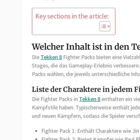
Key sections in the article:
Welcher Inhalt ist in den 
Die
Tekken 8
Fighter Packs bieten eine Vielzah
Stages, die das Gameplay-Erlebnis verbessern.
Packs wählen, die jeweils unterschiedliche Inh
Liste der Charaktere in jedem F
Die Fighter Packs in
Tekken 8
enthalten ein vie
Kampfstile haben. Typischerweise enthält jed
und neuen Kämpfern, sodass die Spieler vers
Fighter Pack 1: Enthält Charaktere wie Ji
Fighter Pack 2: Bietet Kämpfer wie Paul