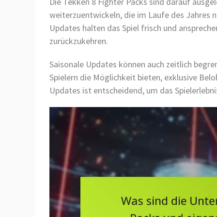
Die Tekken 8 Fighter Packs sind darauf ausgel
weiterzuentwickeln, die im Laufe des Jahres 
Updates halten das Spiel frisch und anspreche
zurückzukehren.
Saisonale Updates können auch zeitlich begr
Spielern die Möglichkeit bieten, exklusive Bel
Updates ist entscheidend, um das Spielerlebni