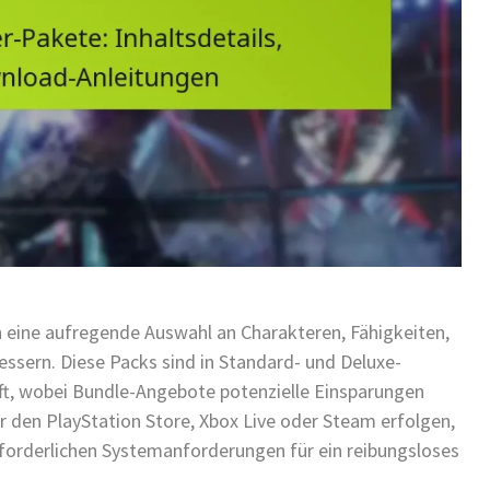
n eine aufregende Auswahl an Charakteren, Fähigkeiten,
essern. Diese Packs sind in Standard- und Deluxe-
uft, wobei Bundle-Angebote potenzielle Einsparungen
r den PlayStation Store, Xbox Live oder Steam erfolgen,
rforderlichen Systemanforderungen für ein reibungsloses