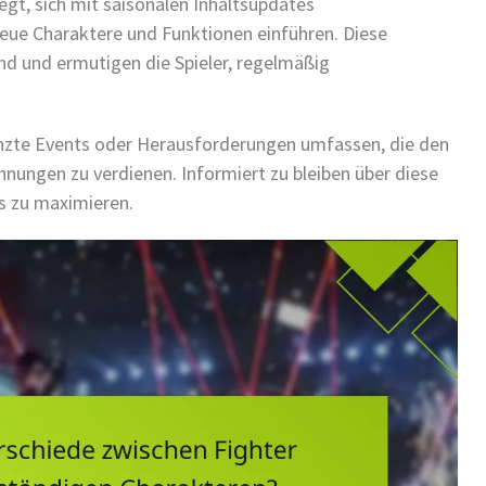
egt, sich mit saisonalen Inhaltsupdates
neue Charaktere und Funktionen einführen. Diese
nd und ermutigen die Spieler, regelmäßig
enzte Events oder Herausforderungen umfassen, die den
ohnungen zu verdienen. Informiert zu bleiben über diese
s zu maximieren.