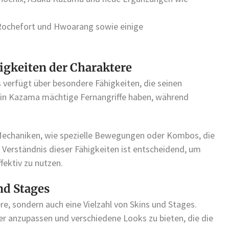
i Rochefort und Hwoarang sowie einige
igkeiten der Charaktere
 verfügt über besondere Fähigkeiten, die seinen
Jin Kazama mächtige Fernangriffe haben, während
 Mechaniken, wie spezielle Bewegungen oder Kombos, die
erständnis dieser Fähigkeiten ist entscheidend, um
fektiv zu nutzen.
nd Stages
re, sondern auch eine Vielzahl von Skins und Stages.
er anzupassen und verschiedene Looks zu bieten, die die