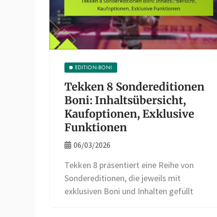
EDITION-BONI
Tekken 8 Sondereditionen
Boni: Inhaltsübersicht,
Kaufoptionen, Exklusive
Funktionen
06/03/2026
Tekken 8 präsentiert eine Reihe von
Sondereditionen, die jeweils mit
exklusiven Boni und Inhalten gefüllt