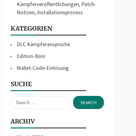
Kämpferveröffentlichungen, Patch-
Notizen, Installationsprozess
KATEGORIEN
DLC Kämpferansprüche
Edition-Boni
Wallet-Code-Einlösung
SUCHE
Search
for:
ARCHIV