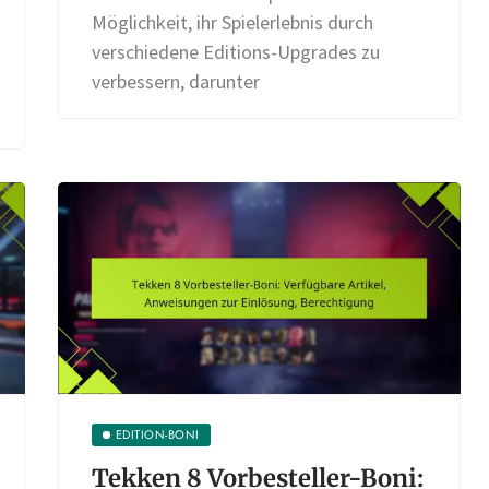
Möglichkeit, ihr Spielerlebnis durch
verschiedene Editions-Upgrades zu
verbessern, darunter
EDITION-BONI
Tekken 8 Vorbesteller-Boni: