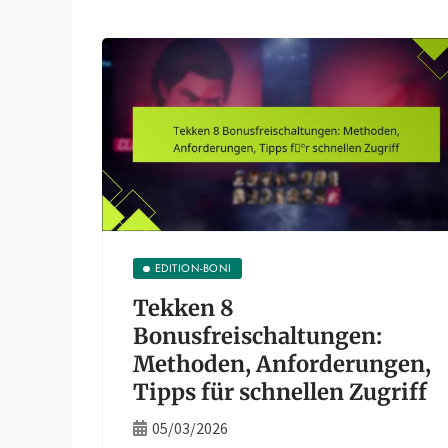
EDITION-BONI
Tekken 8
Bonusfreischaltungen:
Methoden, Anforderungen,
Tipps für schnellen Zugriff
05/03/2026