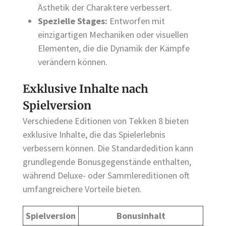
Ästhetik der Charaktere verbessert.
Spezielle Stages:
Entworfen mit
einzigartigen Mechaniken oder visuellen
Elementen, die die Dynamik der Kämpfe
verändern können.
Exklusive Inhalte nach
Spielversion
Verschiedene Editionen von Tekken 8 bieten
exklusive Inhalte, die das Spielerlebnis
verbessern können. Die Standardedition kann
grundlegende Bonusgegenstände enthalten,
während Deluxe- oder Sammlereditionen oft
umfangreichere Vorteile bieten.
Spielversion
Bonusinhalt