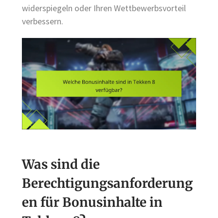
widerspiegeln oder Ihren Wettbewerbsvorteil
verbessern.
Was sind die
Berechtigungsanforderung
en für Bonusinhalte in