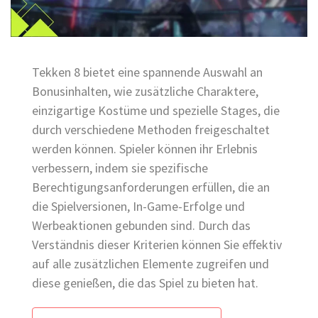
Tekken 8 bietet eine spannende Auswahl an
Bonusinhalten, wie zusätzliche Charaktere,
einzigartige Kostüme und spezielle Stages, die
durch verschiedene Methoden freigeschaltet
werden können. Spieler können ihr Erlebnis
verbessern, indem sie spezifische
Berechtigungsanforderungen erfüllen, die an
die Spielversionen, In-Game-Erfolge und
Werbeaktionen gebunden sind. Durch das
Verständnis dieser Kriterien können Sie effektiv
auf alle zusätzlichen Elemente zugreifen und
diese genießen, die das Spiel zu bieten hat.