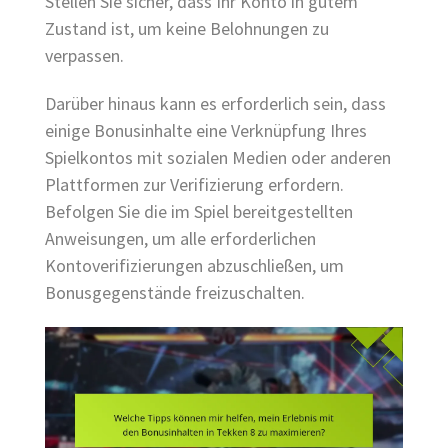
Stellen Sie sicher, dass Ihr Konto in gutem
Zustand ist, um keine Belohnungen zu
verpassen.
Darüber hinaus kann es erforderlich sein, dass
einige Bonusinhalte eine Verknüpfung Ihres
Spielkontos mit sozialen Medien oder anderen
Plattformen zur Verifizierung erfordern.
Befolgen Sie die im Spiel bereitgestellten
Anweisungen, um alle erforderlichen
Kontoverifizierungen abzuschließen, um
Bonusgegenstände freizuschalten.