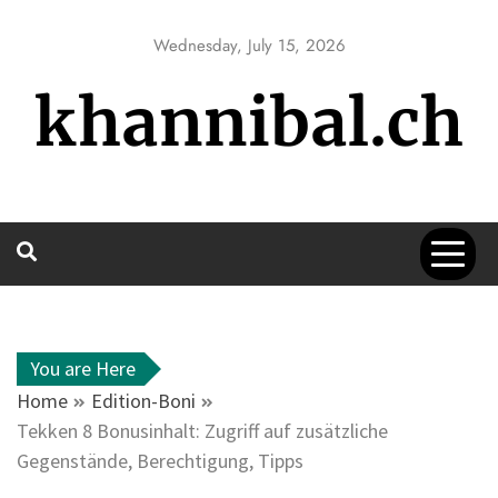
Skip
to
Wednesday, July 15, 2026
content
khannibal.ch
You are Here
Home
Edition-Boni
Tekken 8 Bonusinhalt: Zugriff auf zusätzliche
Gegenstände, Berechtigung, Tipps