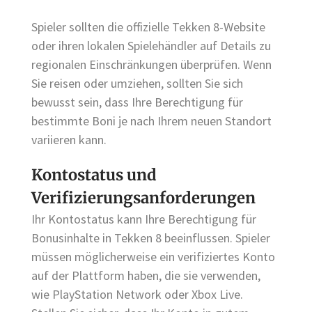
Spieler sollten die offizielle Tekken 8-Website
oder ihren lokalen Spielehändler auf Details zu
regionalen Einschränkungen überprüfen. Wenn
Sie reisen oder umziehen, sollten Sie sich
bewusst sein, dass Ihre Berechtigung für
bestimmte Boni je nach Ihrem neuen Standort
variieren kann.
Kontostatus und
Verifizierungsanforderungen
Ihr Kontostatus kann Ihre Berechtigung für
Bonusinhalte in Tekken 8 beeinflussen. Spieler
müssen möglicherweise ein verifiziertes Konto
auf der Plattform haben, die sie verwenden,
wie PlayStation Network oder Xbox Live.