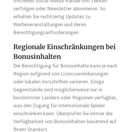
offiziellen Social-Media-Kanäle von Tekken
verfolgen oder Newsletter abonnieren. So
erhalten Sie rechtzeitig Updates zu
Werbeveranstaltungen und deren
Berechtigungsanforderungen.
Regionale Einschränkungen bei
Bonusinhalten
Die Berechtigung für Bonusinhalte kann je nach
Region aufgrund von Lizenzvereinbarungen
oder lokalen Vorschriften variieren. Einige
Gegenstände sind möglicherweise nur in
bestimmten Ländern oder Regionen verfügbar,
was den Zugang für internationale Spieler
einschränken kann. Überprüfen Sie immer die
Verfügbarkeit von Bonusinhalten basierend auf
Ihrem Standort.