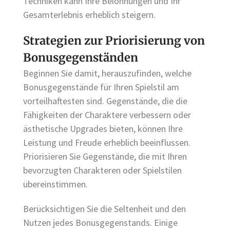
Techniken kann Ihre Belohnungen und Ihr
Gesamterlebnis erheblich steigern.
Strategien zur Priorisierung von
Bonusgegenständen
Beginnen Sie damit, herauszufinden, welche
Bonusgegenstände für Ihren Spielstil am
vorteilhaftesten sind. Gegenstände, die die
Fähigkeiten der Charaktere verbessern oder
ästhetische Upgrades bieten, können Ihre
Leistung und Freude erheblich beeinflussen.
Priorisieren Sie Gegenstände, die mit Ihren
bevorzugten Charakteren oder Spielstilen
übereinstimmen.
Berücksichtigen Sie die Seltenheit und den
Nutzen jedes Bonusgegenstands. Einige