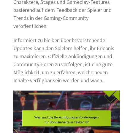
Charaktere, Stages und Gameplay-Features
basierend auf dem Feedback der Spieler und
Trends in der Gaming-Community
veröffentlichen.
Informiert zu bleiben über bevorstehende
Updates kann den Spielern helfen, ihr Erlebnis
zu maximieren. Offizielle Ankündigungen und
Community-Foren zu verfolgen, ist eine gute
Möglichkeit, um zu erfahren, welche neuen
Inhalte verfügbar sein werden und wann.