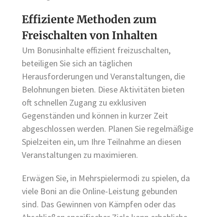
Effiziente Methoden zum
Freischalten von Inhalten
Um Bonusinhalte effizient freizuschalten,
beteiligen Sie sich an täglichen
Herausforderungen und Veranstaltungen, die
Belohnungen bieten. Diese Aktivitäten bieten
oft schnellen Zugang zu exklusiven
Gegenständen und können in kurzer Zeit
abgeschlossen werden. Planen Sie regelmäßige
Spielzeiten ein, um Ihre Teilnahme an diesen
Veranstaltungen zu maximieren.
Erwägen Sie, in Mehrspielermodi zu spielen, da
viele Boni an die Online-Leistung gebunden
sind. Das Gewinnen von Kämpfen oder das