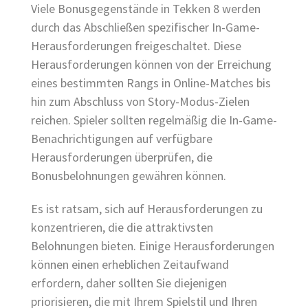
Viele Bonusgegenstände in Tekken 8 werden
durch das Abschließen spezifischer In-Game-
Herausforderungen freigeschaltet. Diese
Herausforderungen können von der Erreichung
eines bestimmten Rangs in Online-Matches bis
hin zum Abschluss von Story-Modus-Zielen
reichen. Spieler sollten regelmäßig die In-Game-
Benachrichtigungen auf verfügbare
Herausforderungen überprüfen, die
Bonusbelohnungen gewähren können.
Es ist ratsam, sich auf Herausforderungen zu
konzentrieren, die die attraktivsten
Belohnungen bieten. Einige Herausforderungen
können einen erheblichen Zeitaufwand
erfordern, daher sollten Sie diejenigen
priorisieren, die mit Ihrem Spielstil und Ihren