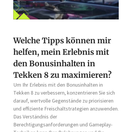
Welche Tipps können mir
helfen, mein Erlebnis mit
den Bonusinhalten in
Tekken 8 zu maximieren?
Um Ihr Erlebnis mit den Bonusinhalten in
Tekken 8 zu verbessern, konzentrieren Sie sich
darauf, wertvolle Gegenstände zu priorisieren
und effiziente Freischaltstrategien anzuwenden.
Das Verständnis der
Berechtigungsanforderungen und Gameplay-