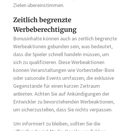
Zielen übereinstimmen.
Zeitlich begrenzte
Werbeberechtigung
Bonusinhalte können auch an zeitlich begrenzte
Werbeaktionen gebunden sein, was bedeutet,
dass die Spieler schnell handeln müssen, um
sich zu qualifizieren. Diese Werbeaktionen
können Veranstaltungen wie Vorbesteller-Boni
oder saisonale Events umfassen, die exklusive
Gegenstände für einen kurzen Zeitraum
anbieten. Achten Sie auf Ankündigungen der
Entwickler zu bevorstehenden Werbeaktionen,
um sicherzustellen, dass Sie nichts verpassen.
Um informiert zu bleiben, sollten Sie die