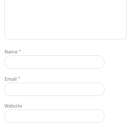
Name
*
Email
*
Website