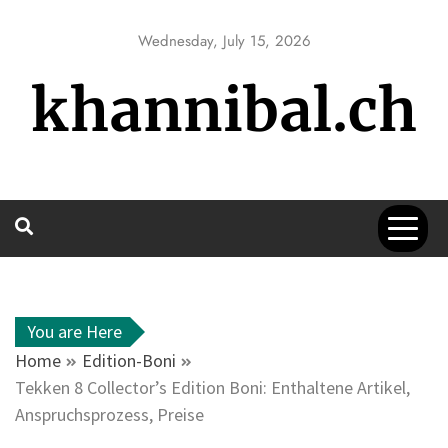
Skip
to
Wednesday, July 15, 2026
content
khannibal.ch
You are Here
Home
Edition-Boni
Tekken 8 Collector’s Edition Boni: Enthaltene Artikel,
Anspruchsprozess, Preise