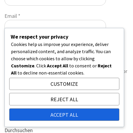
Email
*
We respect your privacy
Website
Cookies help us improve your experience, deliver
personalized content, and analyze traffic. You can
choose which cookies to allow by clicking
Customize
. Click
Accept All
to consent or
Reject
Save my name, email, and website in this browser for
All
to decline non-essential cookies.
the next time I comment.
CUSTOMIZE
REJECT ALL
LINKS
ACCEPT ALL
Durchsuchen