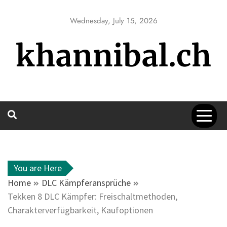
Skip
to
Wednesday, July 15, 2026
content
khannibal.ch
You are Here
Home
DLC Kämpferansprüche
Tekken 8 DLC Kämpfer: Freischaltmethoden,
Charakterverfügbarkeit, Kaufoptionen