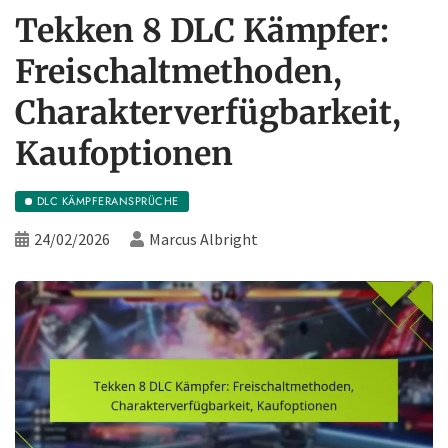
Tekken 8 DLC Kämpfer:
Freischaltmethoden,
Charakterverfügbarkeit,
Kaufoptionen
DLC KÄMPFERANSPRÜCHE
24/02/2026
Marcus Albright